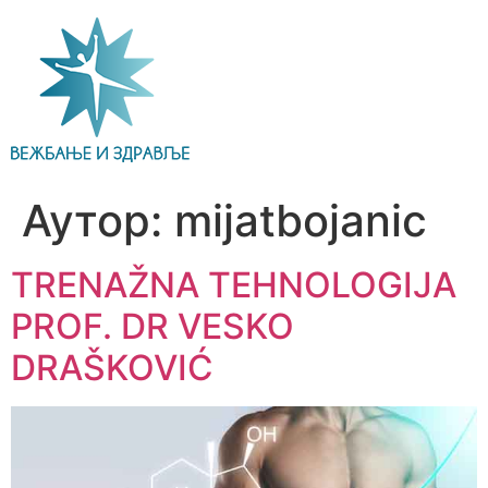
Аутор:
mijatbojanic
TRENAŽNA TEHNOLOGIJA
PROF. DR VESKO
DRAŠKOVIĆ