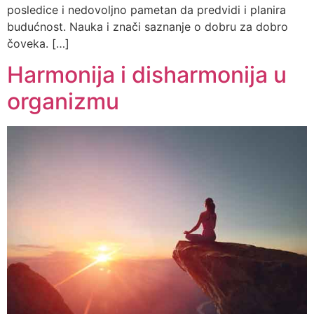
posledice i nedovoljno pametan da predvidi i planira
budućnost. Nauka i znači saznanje o dobru za dobro
čoveka. […]
Harmonija i disharmonija u
organizmu