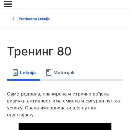
Prethodna Lekcija
Тренинг 80
Lekcija
Materijali
Само редовна, планирана и стручно вођена
визичка активност има смисла и сигуран пут ка
успеху. Свака импровизација је пут ка
одустајању.