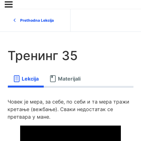
Prethodna Lekcija
Тренинг 35
Lekcija
Materijali
Човек је мера, за себе, по себи и та мера тражи
кретање (вежбање). Сваки недостатак се
претвара у мане.