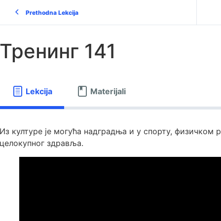
Prethodna Lekcija
Тренинг 141
Lekcija
Materijali
Из културе је могућа надградња и у спорту, физичком р
целокупног здравља.