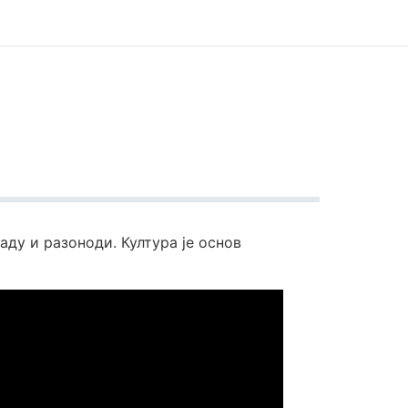
аду и разоноди. Култура је основ