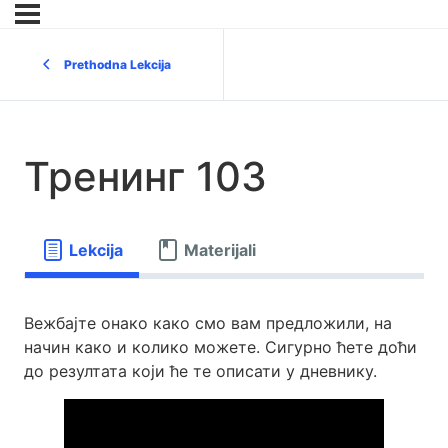
Prethodna Lekcija
Тренинг 103
Lekcija
Materijali
Вежбајте онако како смо вам предложили, на
начин како и колико можете. Сигурно ћете доћи
до резултата који ће те описати у дневнику.